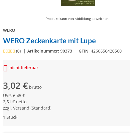
Produkt kann von Abbildung abweichen.
WERO
WERO Zeckenkarte mit Lupe
(0)
Artikelnummer:
90373
GTIN:
4260656420560
nicht lieferbar
3,02 €
brutto
UVP
:
6,45 €
2,51 € netto
zzgl.
Versand
(Standard)
1 Stück