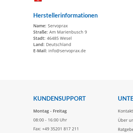
Herstellerinformationen
Name:
Servoprax
Straße:
Am Marienbusch 9
Stadt:
46485 Wesel
Land:
Deutschland
E-Mail:
info@servoprax.de
KUNDENSUPPORT
UNT
Montag - Freitag
Kontakt
08:00 - 16:00 Uhr
Über u
Fax: +49 35201 817 211
Ratgeb