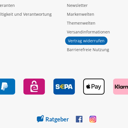
feranten
Newsletter
tigkeit und Verantwortung
Markenwelten
Themenwelten
Versandinformationen
Vertrag widerrufen
Barrierefreie Nutzung
Ratgeber