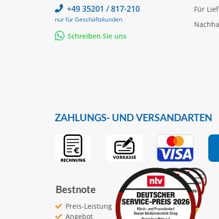
+49 35201 / 817-210
Für Lie
nur für Geschäftskunden
Nachhal
Schreiben Sie uns
ZAHLUNGS- UND VERSANDARTEN
Bestnote
Preis-Leistung
Angebot