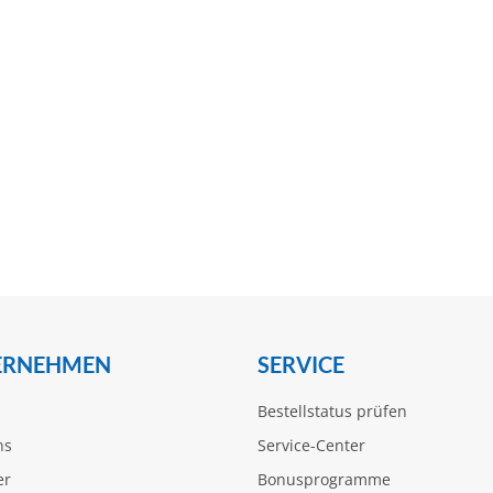
ERNEHMEN
SERVICE
Bestellstatus prüfen
ns
Service-Center
er
Bonusprogramme