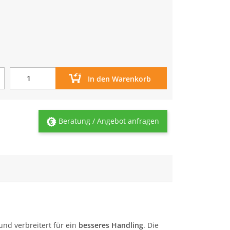
In den Warenkorb
Beratung / Angebot anfragen
und verbreitert für ein
besseres Handling
. Die