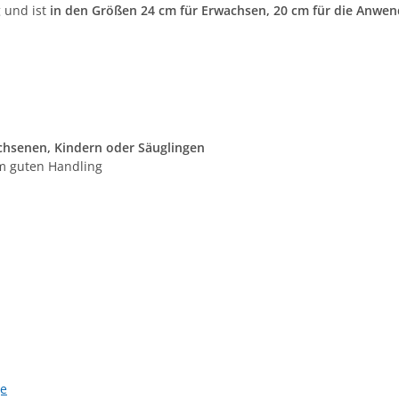
 und ist
in den Größen 24 cm für Erwachsen, 20 cm für die Anwen
chsenen, Kindern oder Säuglingen
m guten Handling
ge