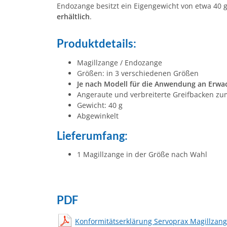
Endozange besitzt ein Eigengewicht von etwa 40 g
erhältlich
.
Produktdetails:
Magillzange / Endozange
Größen: in 3 verschiedenen Größen
Je nach Modell für die Anwendung an Erwa
Angeraute und verbreiterte Greifbacken zu
Gewicht: 40 g
Abgewinkelt
Lieferumfang:
1 Magillzange in der Größe nach Wahl
PDF
Konformitätserklärung Servoprax Magillzan