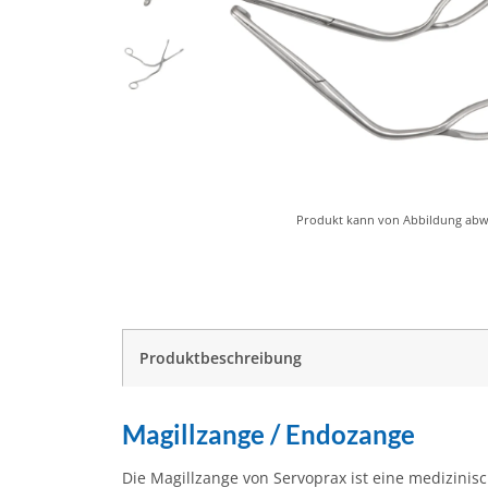
Produkt kann von Abbildung abw
weitere Registerkarten anzeigen
Produktbeschreibung
Magillzange / Endozange
Die Magillzange von Servoprax ist eine medizini