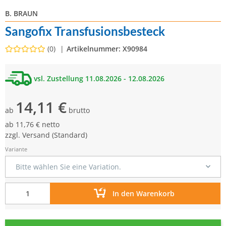
B. BRAUN
Sangofix Transfusionsbesteck
(0)
Artikelnummer:
X90984
vsl. Zustellung 11.08.2026 - 12.08.2026
14,11 €
ab
brutto
ab
11,76 € netto
zzgl.
Versand
(Standard)
Variante
Bitte wählen Sie eine Variation.
In den Warenkorb