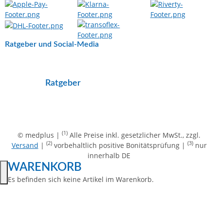
Ratgeber und Social-Media
Ratgeber
(1)
© medplus |
Alle Preise inkl. gesetzlicher MwSt., zzgl.
(2)
(3)
Versand
|
vorbehaltlich positive Bonitätsprüfung |
nur
innerhalb DE
WARENKORB
Es befinden sich keine Artikel im Warenkorb.