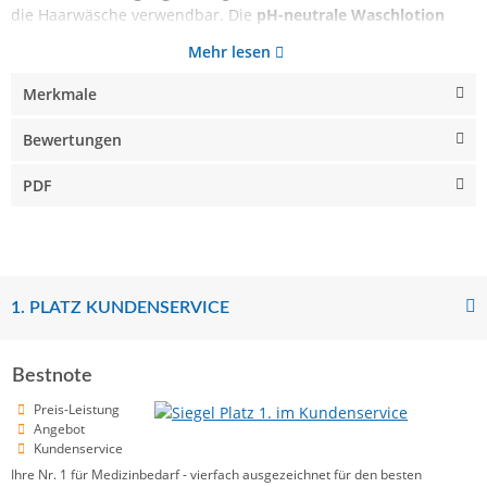
die Haarwäsche verwendbar. Die
pH-neutrale Waschlotion
Mehr lesen
Merkmale
Bewertungen
PDF
1. PLATZ KUNDENSERVICE
Bestnote
Preis-Leistung
Angebot
Kundenservice
Ihre Nr. 1 für Medizinbedarf - vierfach ausgezeichnet für den besten