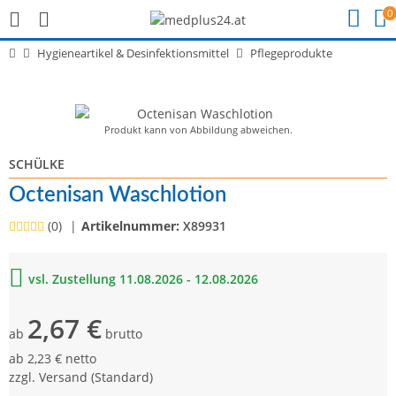
0
Hygieneartikel & Desinfektionsmittel
Pflegeprodukte
Produkt kann von Abbildung abweichen.
SCHÜLKE
Octenisan Waschlotion
(0)
Artikelnummer:
X89931
vsl. Zustellung 11.08.2026 - 12.08.2026
2,67 €
ab
brutto
ab
2,23 € netto
zzgl.
Versand
(Standard)