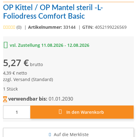
OP Kittel / OP Mantel steril -L-
Foliodress Comfort Basic
(0)
Artikelnummer:
33144
GTIN:
4052199226569
vsl. Zustellung 11.08.2026 - 12.08.2026
5,27 €
brutto
4,39 € netto
zzgl.
Versand
(Standard)
1 Stück
verwendbar bis:
01.01.2030
In den Warenkorb
Auf die Merkliste