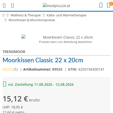
0
Wellness & Therapie
Kälte- und Wärmetherapie
Moorkissen & Moorkompresse
Produkt kann von Abbildung abweichen.
TRENDMOOR
Moorkissen Classic 22 x 20cm
(1)
Artikelnummer:
89920
GTIN:
4250194300141
vsl. Zustellung 11.08.2026 - 12.08.2026
15,12 €
brutto
UVP
:
18,95 €
12,60 € netto