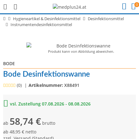
0
Hygieneartikel & Desinfektionsmittel
Desinfektionsmittel
Instrumentendesinfektionsmittel
Produkt kann von Abbildung abweichen.
BODE
Bode Desinfektionswanne
(0)
Artikelnummer:
X88491
vsl. Zustellung 07.08.2026 - 08.08.2026
58,74 €
ab
brutto
ab
48,95 € netto
zzgl.
Versand
(Standard)